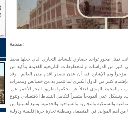
مقدمة :
كانت تمثل محور تواجد حضاري للنشاط التجاري الذي جعلها محط
ي كثير من الدراسات والمخطوطات التاريخية القديمة بتأكيد من
ؤخراً وتم الإشارة فيه أن عدن تتصدر اقدم مدن العالم . وقد
تعتبر عدن أهم منفذ طبيعي على بحر العرب والمحيط الهندي فضلاً عن تحكمها بطريق البحر الأحمر عن
 وتشكل عدن أنموذجاً متميزاً لتكامل النشاط الاقتصادي وتنوع
صناعية والسمكية والتجارية والسياحية والخدمية، وتنبع أهميتها من