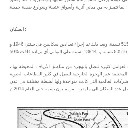
السكان :
بلغ عدد سكان عدن سنة 1931 حوالي 51500 نسمة. وبعد ذلك تم إجراء تعدادين سكانيين في سنتي 1946 و
عوامل كثيرة تتصل بالهجرة من مناطق الأرياف المحيطة بها ،
المختلفة عبر الهجرة الخارجية للعمل في كثير القطاعات الحيوية