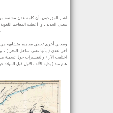
اشار المؤرخون بأن كلمة عدن مشتقة من ف
معدن الحديد ، و أعطت المعاجم اللغوية مع
عــدن ) البلد اي سكنها و( عــدن ) المكان اي استخرج منها المعدن .
آخر لعدن ( بأنها تعني ساحل البحر ) ، و
اختلفت الآراء والتفسيرات حول تسمية مدين
هام منذ ( بداية الألف الاول قبل الميلاد 