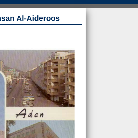
asan Al-Aideroos