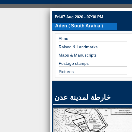
Fri-07 Aug 2026 - 07:30 PM
Aden ( South Arabia )
About
Raised & Landmarks
Maps & Manuscripts
Postage stamps
Pictures
خارطة لمدينة عدن