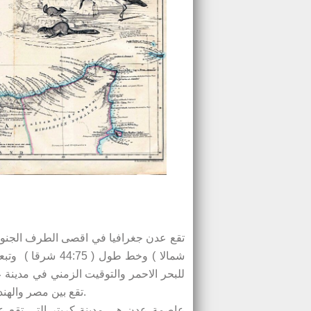
للبحر الاحمر والتوقيت الزمني في مدينة 
تقع بين مصر والهند الأمر الذي أكسبها شهرة كبيرة في طريق التجارة العالمية القديم.
عاصمة عدن هي مدينة كريتر التي تقع عل